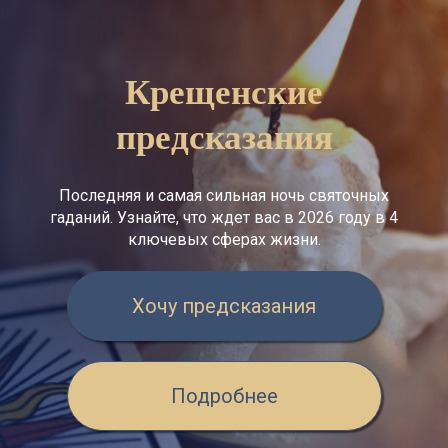
Крещенские
предсказания
Последняя и самая сильная ночь святочных
гаданий. Узнайте, что ждет вас в 2026 году в 4
ключевых сферах жизни.
Хочу предсказания
Подробнее