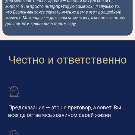
Для меня святочные гадания — особый ритуал связи с
миром. Я не просто интерпретирую символы, я слушаю то,
что Вселенная хочет сказать именно вам в этот волшебный
момент. Моя задача — дать вам не мистику, а ясность и опору
для принятия решений в новом году
Честно и ответственно
Предсказание — это не приговор, а совет. Вы
всегда остаетесь хозяином своей жизни