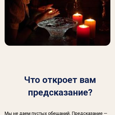
Что откроет вам
предсказание?
Мы не даем пустых обещаний. Предсказание —